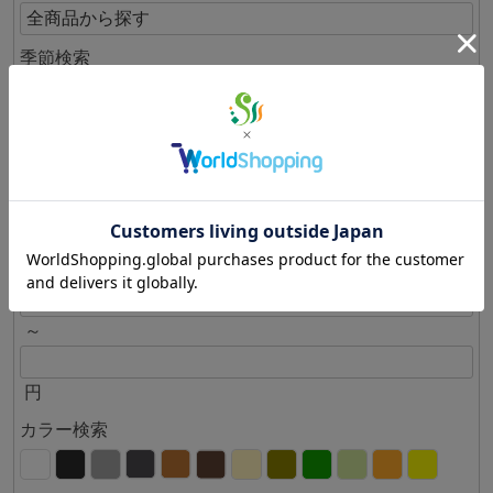
季節検索
メーカー検索
キーワード検索：
価格検索：
～
円
カラー検索