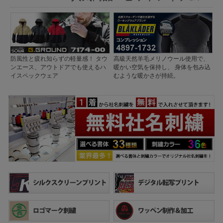
防風性と疲れ知らずの軽量感！ タウ
高級天然羊毛メリノウール使用で、
ンエース、アウトドアでも使えるハ
暖かい空気を保持し、 身体を包み込
イスペックウェア
むような暖かさが持続。