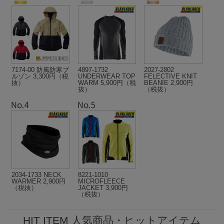
7174-00 防風防寒ブ
4897-1732
2027-2802
ルゾン 3,300円（税
UNDERWEAR TOP
FELECTIVE KNIT
抜）
WARM 5,900円（税
BEANIE 2,900円
抜）
（税抜）
2034-1733 NECK
8221-1010
WARMER 2,900円
MICROFLEECE
（税抜）
JACKET 3,900円
（税抜）
HIT ITEM 人気商品・ヒットアイテム