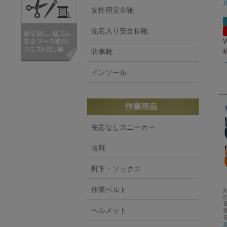
女性用安全靴
先芯入り安全長靴
防寒靴
インソール
先芯なしスニーカー
長靴
靴下・ソックス
作業ベルト
ヘルメット