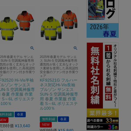
025年春夏モデル サンエ
2025年春夏モデル サンエ
 SUN-S 空調風神服専用
ス SUN-S 空調風神服専用
気性が良く丈夫なオック
通気性が良く丈夫なオック
素材を使用した高視認性
ス素材を使用した高視認性
全服のファン付き作業ウ
安全服のファン付き作業ウ
ア
ェア
F92520 Hi-Vis半袖
KF92521G フルハー
ブルゾン サンエス
ネス対応Hi-Vis長袖
UN-S 空調風神服専
ブルゾン サンエス
 春夏 作業服 作業
SUN-S 空調風神服専
 S～6L ポリエステ
用 春夏 作業服 作業
100％
着 S～6L ポリエステ
ル100％
無料刺繍
春夏
無料刺繍
春夏
NEW
NEW
EB特価
¥
13,640
WEB特価
¥
15,840