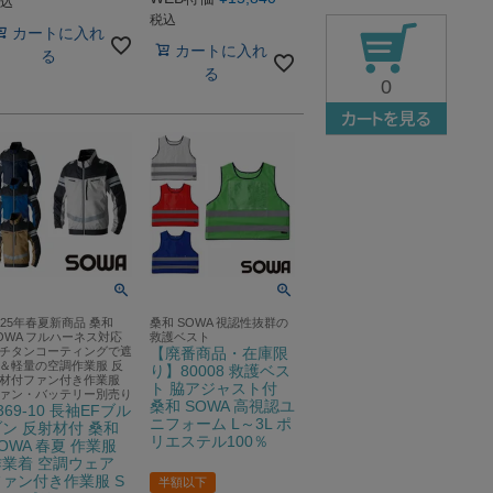
込
税込
カートに入れ
カートに入れ
る
る
0
025年春夏新商品 桑和
桑和 SOWA 視認性抜群の
OWA フルハーネス対応
救護ベスト
チタンコーティングで遮
【廃番商品・在庫限
＆軽量の空調作業服 反
り】80008 救護ベス
材付ファン付き作業服
ト 脇アジャスト付
ァン・バッテリー別売り
桑和 SOWA 高視認ユ
369-10 長袖EFブル
ニフォーム L～3L ポ
ン 反射材付 桑和
リエステル100％
OWA 春夏 作業服
作業着 空調ウェア
ファン付き作業服 S
半額以下