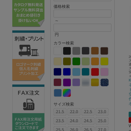
価格検索
～
円
カラー検索
サイズ検索