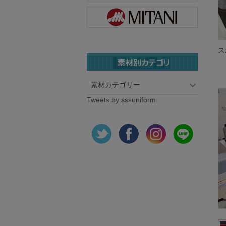
ス
素材カテゴリー
Tweets by sssuniform