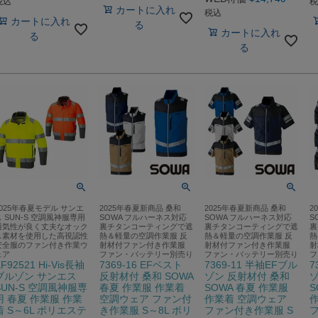
税込
税
カートに入れ
税込
カートに入れ
る
カートに入れ
る
る
2025年春夏モデル サンエ
2025年春夏新商品 桑和
2025年春夏新商品 桑和
2
ス SUN-S 空調風神服専用
SOWA フルハーネス対応
SOWA フルハーネス対応
S
通気性が良く丈夫なオック
裏チタンコーティングで遮
裏チタンコーティングで遮
裏
ス素材を使用した高視認性
熱＆軽量の空調作業服 反
熱＆軽量の空調作業服 反
熱
安全服のファン付き作業ウ
射材付ファン付き作業服
射材付ファン付き作業服
射
ェア
ファン・バッテリー別売り
ファン・バッテリー別売り
フ
F92521 Hi-Vis長袖
7369-16 EFベスト
7369-11 半袖EFブル
7
ブルゾン サンエス
反射材付 桑和 SOWA
ゾン 反射材付 桑和
ゾ
SUN-S 空調風神服専
春夏 作業服 作業着
SOWA 春夏 作業服
S
用 春夏 作業服 作業
空調ウェア ファン付
作業着 空調ウェア
着 S～6L ポリエステ
き作業服 S～8L ポリ
ファン付き作業服 S