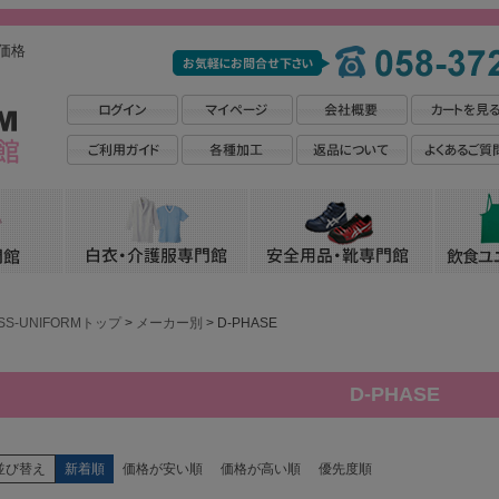
価格
SS-UNIFORMトップ
メーカー別
D-PHASE
D-PHASE
並び替え
新着順
価格が安い順
価格が高い順
優先度順