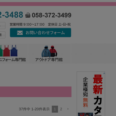
^
37
件中
1
-
20
件表示
1
2