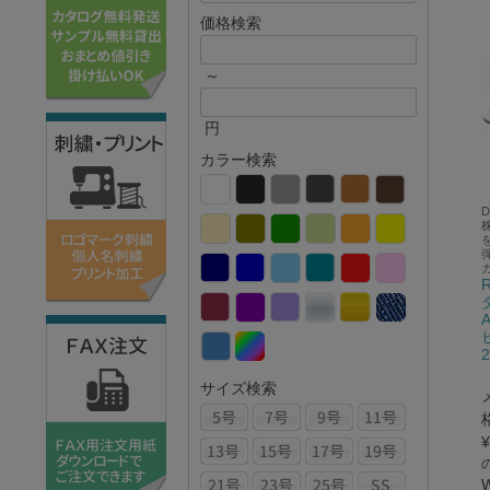
価格検索
～
円
カラー検索
2
サイズ検索
¥