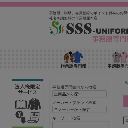
事務服、制服、会員登録でポイント付与のお得
社名刺繍無料の作業服屋本店
^
S
事務服専門館内から検索
メーカー・ブランド検索
キーワード検索