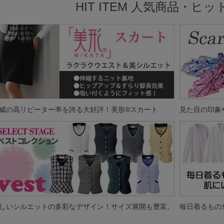
HIT ITEM 人気商品・ヒ
威の高リピーター率を誇る大好評！美形®スカート
見た目の印象
しいシルエットの多彩なデザイン！サイズ展開も豊富。
毎日着るもの