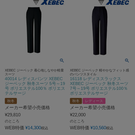
XEBEC ジーベック 着心地しなやか軽量
XEBEC ジーベック 軽やかなフィット感
スーツ
のパンツスタイル
40014 レディスパンツ XEBEC
16118 レディススラックス
ジーベック 秋冬スーツ 5号～19
XEBEC ジーベック 秋冬スーツ
号 ポリエステル100％ ポリエス
7号～19号 ポリエステル100％
テルサージ
ポリエステルサージ
秋冬
秋冬
レディース
メーカー希望小売価格
メーカー希望小売価格
¥
29,810
¥
22,000
のところ
のところ
WEB特価
¥
14,300
WEB特価
¥
10,560
税込
税込