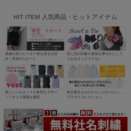
HIT ITEM 人気商品・ヒットアイテム
脅威の高リピーター率を誇る大好
見た目の印象や表情を華やかにして
評！美形®スカート
くれるネックアクセ♪
美しいシルエットの多彩なデザイ
毎日着るものだからこだわりたい。
ン！サイズ展開も豊富。
ブラウスコレクション