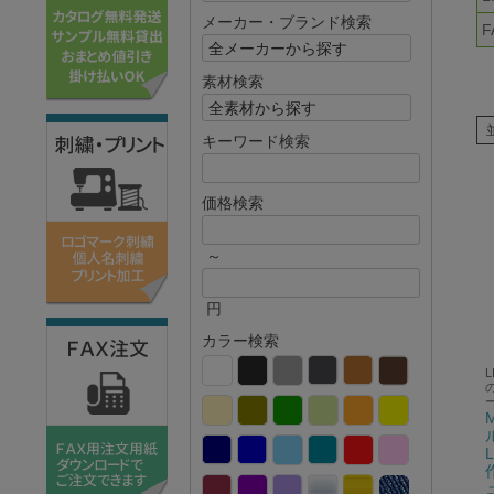
メーカー・ブランド検索
F
素材検索
キーワード検索
価格検索
～
円
カラー検索
L