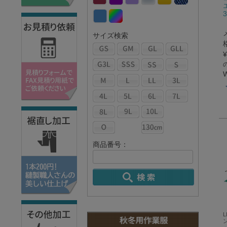
サイズ検索
¥
商品番号：
L