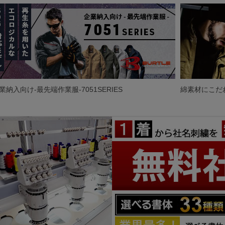
業納入向け-最先端作業服-7051SERIES
綿素材にこだ