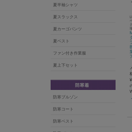
夏半袖シャツ
夏スラックス
L
夏カーゴパンツ
夏ベスト
ファン付き作業服
夏上下セット
¥
防寒ブルゾン
防寒コート
防寒ベスト