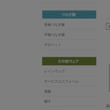
長袖つなぎ服
半袖つなぎ服
サロペット
レインウェア
サービスユニフォーム
鳶服
帽子
高