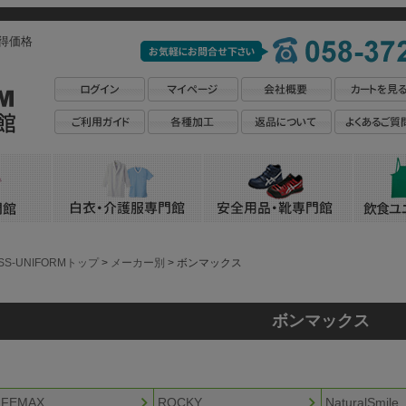
得価格
SS-UNIFORMトップ
メーカー別
ボンマックス
ボンマックス
IFEMAX
ROCKY
NaturalSmile