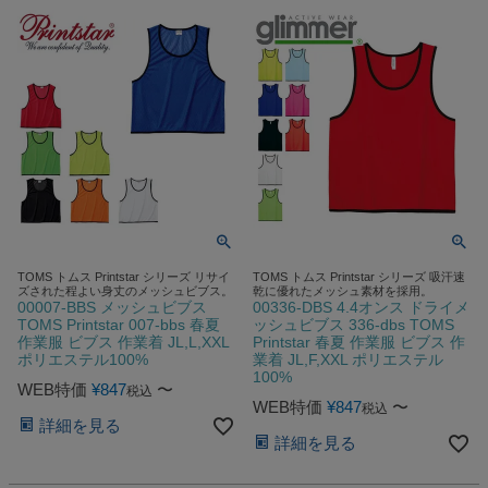
TOMS トムス Printstar シリーズ リサイ
TOMS トムス Printstar シリーズ 吸汗速
ズされた程よい身丈のメッシュビブス。
乾に優れたメッシュ素材を採用。
00007-BBS メッシュビブス
00336-DBS 4.4オンス ドライメ
TOMS Printstar 007-bbs 春夏
ッシュビブス 336-dbs TOMS
作業服 ビブス 作業着 JL,L,XXL
Printstar 春夏 作業服 ビブス 作
ポリエステル100%
業着 JL,F,XXL ポリエステル
100%
WEB特価
¥
847
〜
税込
WEB特価
¥
847
〜
税込
詳細を見る
詳細を見る