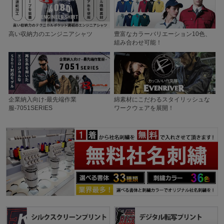
高い収納力のエンジニアシャツ
豊富なカラーバリエーション10色、
組み合わせ可能！
企業納入向け-最先端作業
綿素材にこだわるスタイリッシュな
服-7051SERIES
ワークウェアを展開！