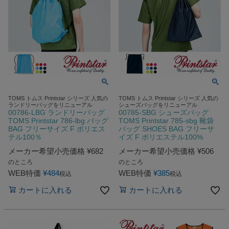
TOMS トムス Printstar シリーズ 人気の
TOMS トムス Printstar シリーズ 人気の
ランドリーバッグをリニューアル
シューズバッグをリニューアル
00786-LBG ランドリーバッグ
00785-SBG シューズバッグ
TOMS Printstar 786-lbg バッグ
TOMS Printstar 785-sbg 靴袋
BAG フリーサイズ F ポリエス
バッグ SHOES BAG フリーサ
テル100％
イズ F ポリエステル100%
メーカー希望小売価格
¥
682
メーカー希望小売価格
¥
506
のところ
のところ
WEB特価
¥
484
WEB特価
¥
385
税込
税込
カートに入れる
カートに入れる