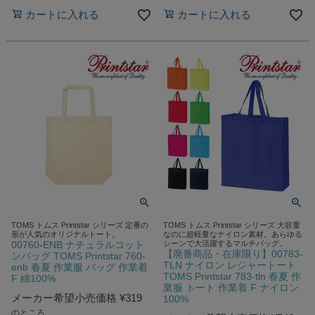
カートに入れる
カートに入れる
TOMS トムス Printstar シリーズ 定番の
TOMS トムス Printstar シリーズ 大容量
形が人気のオリジナルトート。
なのに超軽量なナイロン素材。あらゆる
00760-ENB ナチュラルコット
シーンで大活躍するマルチバッグ。
【廃番商品・在庫限り】00783-
ンバッグ TOMS Printstar 760-
TLN ナイロン レジャートート
enb 春夏 作業服 バッグ 作業着
TOMS Printstar 783-tln 春夏 作
F 綿100%
業服 トート 作業着 F ナイロン
メーカー希望小売価格
¥
319
100%
のところ