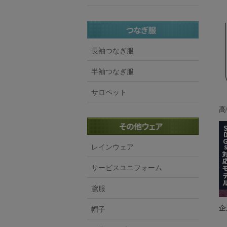
長袖つなぎ服
半袖つなぎ服
サロペット
高
レインウェア
サービスユニフォーム
鳶服
企
帽子