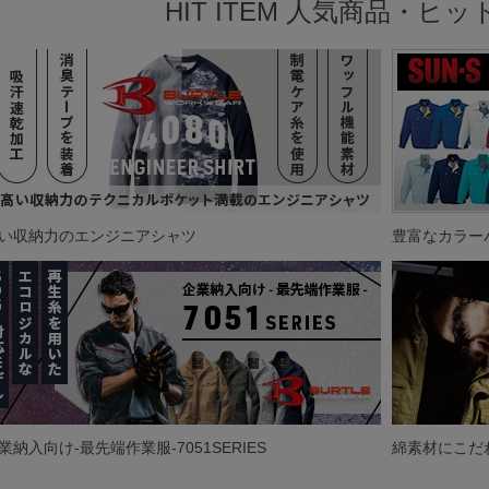
HIT ITEM 人気商品・ヒ
い収納力のエンジニアシャツ
豊富なカラー
業納入向け-最先端作業服-7051SERIES
綿素材にこだ