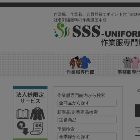
作業服、作業着、会員登録でポイント付与のお
社名刺繍無料の作業服屋本店
^
S
作業服専門館内から検索
新商品/定番商品検索
季節検索