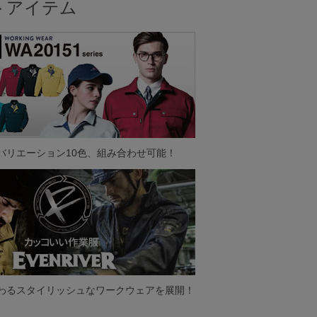
ットアイテム
バリエーション10色、組み合わせ可能！
わるスタイリッシュなワークウェアを展開！