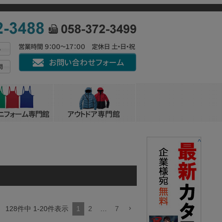
^
128
件中
1
-
20
件表示
1
2
…
7