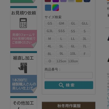
サイズ検索
商品番号：
U
U