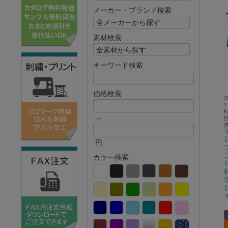
メーカー・ブランド検索
素材検索
キーワード検索
価格検索
2
T
K
～
円
カラー検索