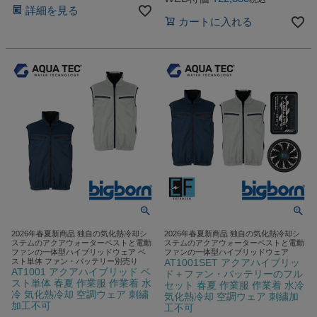
詳細を見る
カートに入れる
2026年春夏新商品 独自の気化熱冷却シ
2026年春夏新商品 独自の気化熱冷却シ
ステムのアクアウォーターベストと電動
ステムのアクアウォーターベストと電動
ファンの一体型ハイブリッドウェア ベ
ファンの一体型ハイブリッドウェア
スト単体 ファン・バッテリー別売り
AT1001SET アクアハイブリッ
AT1001 アクアハイブリッド ベ
ド＋ファン・バッテリーのフル
スト単体 春夏 作業服 作業着 水
セット 春夏 作業服 作業着 水冷
冷 気化熱冷却 空調ウェア 刺繍
気化熱冷却 空調ウェア 刺繍加
加工不可
工不可