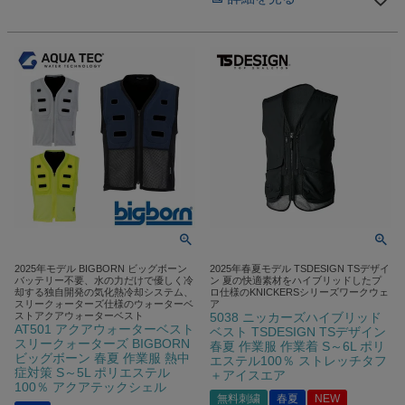
2025年モデル BIGBORN ビッグボーン
2025年春夏モデル TSDESIGN TSデザイ
バッテリー不要、水の力だけで優しく冷
ン 夏の快適素材をハイブリッドしたプ
却する独自開発の気化熱冷却システム、
ロ仕様のKNICKERSシリーズワークウェ
スリークォーターズ仕様のウォーターベ
ア
ストアクアウォーターベスト
5038 ニッカーズハイブリッド
AT501 アクアウォーターベスト
ベスト TSDESIGN TSデザイン
スリークォーターズ BIGBORN
春夏 作業服 作業着 S～6L ポリ
ビッグボーン 春夏 作業服 熱中
エステル100％ ストレッチタフ
症対策 S～5L ポリエステル
＋アイスエア
100％ アクアテックシェル
無料刺繍
春夏
NEW