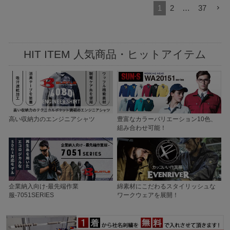
1
2
…
37
HIT ITEM 人気商品・ヒットアイテム
高い収納力のエンジニアシャツ
豊富なカラーバリエーション10色、
組み合わせ可能！
企業納入向け-最先端作業
綿素材にこだわるスタイリッシュな
服-7051SERIES
ワークウェアを展開！