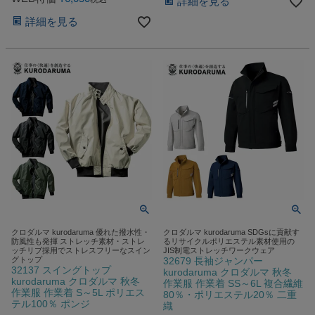
詳細を見る
詳細を見る
クロダルマ kurodaruma 優れた撥水性・
クロダルマ kurodaruma SDGsに貢献す
防風性も発揮 ストレッチ素材・ストレ
るリサイクルポリエステル素材使用の
ッチリブ採用でストレスフリーなスイン
JIS制電ストレッチワークウェア
グトップ
32679 長袖ジャンパー
32137 スイングトップ
kurodaruma クロダルマ 秋冬
kurodaruma クロダルマ 秋冬
作業服 作業着 SS～6L 複合繊維
作業服 作業着 S～5L ポリエス
80％・ポリエステル20％ 二重
テル100％ ポンジ
織