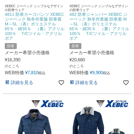
XEBEC ジーベック シンプルなデザイン
XEBEC ジーベック シンプルなデザイン
の防寒ウェア
の防寒ウェア
4811 防寒カーゴパンツ XEBEC
482 防寒ジャンパー XEBEC ジ
ジーベック 秋冬作業服 防寒着
ーベック 秋冬作業服 防寒着 M
M～5L （表）ポリエステル
～5L （表）ポリエステル
65％・綿35％ （裏）アクリル
65％・綿35％ （裏）アクリル
100％ T/Cツイル・アクリル
100％ T/Cツイル・アクリル
ボア
ボア
防寒
防寒
メーカー希望小売価格
メーカー希望小売価格
¥
16,390
¥
20,680
のところ
のところ
WEB特価
¥
7,810
WEB特価
¥
9,900
税込
税込
詳細を見る
詳細を見る