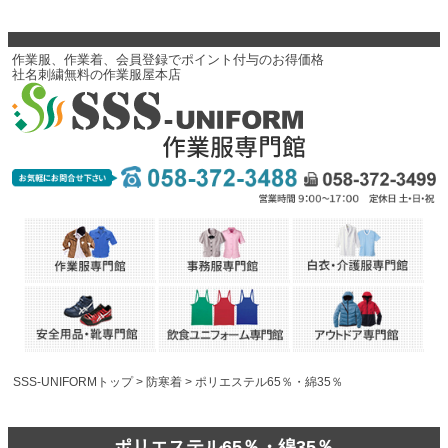
作業服、作業着、会員登録でポイント付与のお得価格
社名刺繍無料の作業服屋本店
SSS-UNIFORMトップ
防寒着
ポリエステル65％・綿35％
ポリエステル65％・綿35％