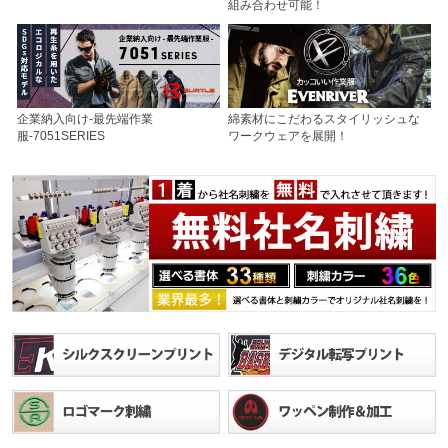
組み合わせ可能！
企業納入向け-最先端作業
綿素材にこだわるスタイリッシュな
服-7051SERIES
ワークウェアを展開！