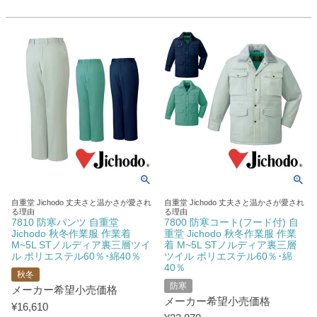
自重堂 Jichodo 丈夫さと温かさが愛され
自重堂 Jichodo 丈夫さと温かさが愛され
る理由
る理由
7810 防寒パンツ 自重堂
7800 防寒コート(フード付) 自
Jichodo 秋冬作業服 作業着
重堂 Jichodo 秋冬作業服 作業
M~5L STノルディア裏三層ツイ
着 M~5L STノルディア裏三層
ル ポリエステル60％･綿40％
ツイル ポリエステル60％･綿
40％
秋冬
防寒
メーカー希望小売価格
メーカー希望小売価格
¥
16,610