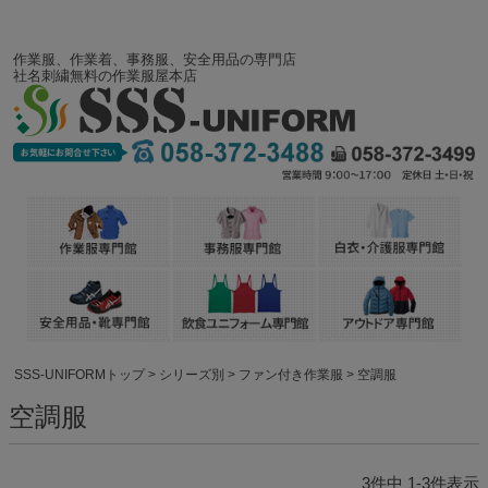
作業服、作業着、事務服、安全用品の専門店
社名刺繍無料の作業服屋本店
SSS-UNIFORMトップ
シリーズ別
ファン付き作業服
空調服
空調服
3
件中
1
-
3
件表示