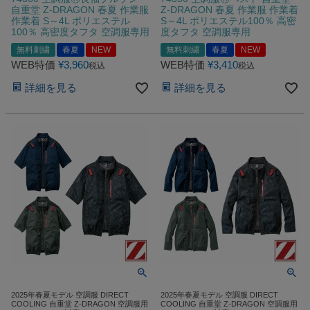
自重堂 Z-DRAGON 春夏 作業服
Z-DRAGON 春夏 作業服 作業着
作業着 S～4L ポリエステル
S～4L ポリエステル100％ 高密
100％ 高密度タフタ 空調服専用
度タフタ 空調服専用
無料刺繍
春夏
NEW
無料刺繍
春夏
NEW
WEB特価
¥
3,960
WEB特価
¥
3,410
税込
税込
詳細を見る
詳細を見る
2025年春夏モデル 空調服 DIRECT
2025年春夏モデル 空調服 DIRECT
COOLING 自重堂 Z-DRAGON 空調服用
COOLING 自重堂 Z-DRAGON 空調服用