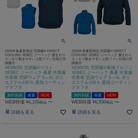
2026年春夏新商品 空調服® DIRECT
2026年春夏新商品 空調服® DIRECT
COOLING XEBEC ジーベック 腰まわり
COOLING XEBEC ジーベック 腰まわり
スッキリ動きやすい上部ファン仕様の空
スッキリ動きやすい上部ファン仕様の空
調服Ⓡ
調服Ⓡ
XE98036 空調服®ベスト
XE98035 空調服®長袖ブルゾン
XEBEC ジーベック 春夏 作業服
XEBEC ジーベック 春夏 作業服
作業着 空調ウェア S～6L ポリ
作業着 空調ウェア S～6L ポリ
エステル100％ 遮熱コーティン
エステル100％ 遮熱コーティン
グタフタ
グタフタ
無料刺繍
春夏
NEW
無料刺繍
春夏
NEW
WEB特価
¥
6,105
〜
WEB特価
¥
6,930
〜
税込
税込
詳細を見る
詳細を見る