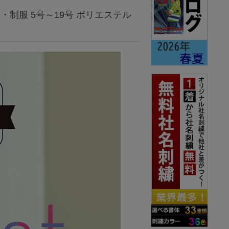
務服・制服 5号～19号 ポリエステル