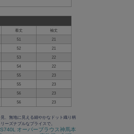
着丈
袖丈
51
21
52
21
53
22
54
22
55
23
55
23
56
23
56
23
一見、無地に見える細やかなドット織り柄
をリーズナブルなプライスで。
SS740L オーバーブラウス神馬本