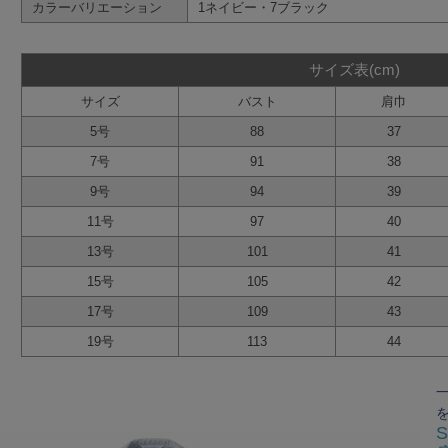
カラーバリエーション
1ネイビー・7ブラック
サイズ表(cm)
サイズ
バスト
肩巾
5号
88
37
7号
91
38
9号
94
39
11号
97
40
13号
101
41
15号
105
42
17号
109
43
19号
113
44