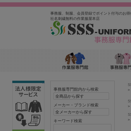
事務服、制服、会員登録でポイント付与のお得
社名刺繍無料の作業服屋本店
^
S
事務服専門館内から検索
S
メーカー・ブランド検索
S
キーワード検索