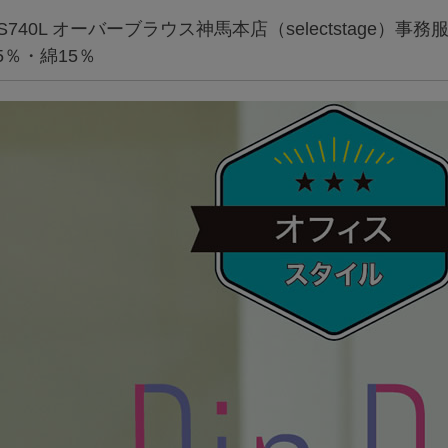
S740L オーバーブラウス神馬本店（selectstage）事
5％・綿15％