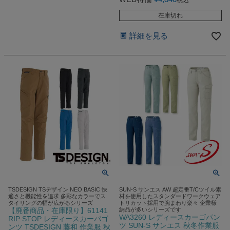
在庫切れ
詳細を見る
TSDESIGN TSデザイン NEO BASIC 快
SUN-S サンエス AW 超定番T/Cツイル素
適さと機能性を追求 多彩なカラーでス
材を使用したスタンダードワークウェア
タイリングの幅が広がるシリーズ
トリカット採用で腕まわり楽々 企業様
【廃番商品・在庫限り】61141
納品が多いシリーズです
WA3260 レディースカーゴパン
RIP STOP レディースカーパゴ
ツ SUN-S サンエス 秋冬作業服
ンツ TSDESIGN 藤和 作業服 秋