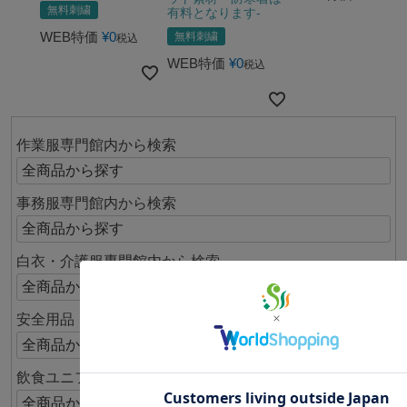
無料刺繍
有料となります-
WEB特価
¥
0
無料刺繍
税込
WEB特価
¥
0
税込
作業服専門館内から検索
事務服専門館内から検索
白衣・介護服専門館内から検索
安全用品・靴専門館内から検索
飲食ユニフォーム専門館内検索