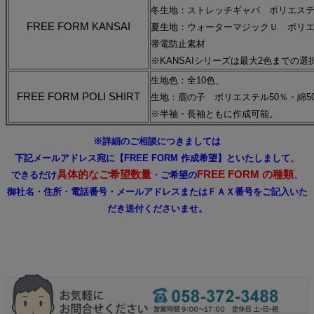
冬生地：ストレッチギャバ ポリエステル
FREE FORM KANSAI
夏生地：ウォーターマジックＵ ポリエス
帯電防止素材
※KANSAIシリーズは最大2色までの
生地色：全10色、
FREE FORM POLI SHIRT
生地：鹿の子 ポリエステル50％・綿5
※半袖・長袖ともに作成可能。
※詳細のご相談につきましては
下記メールアドレス宛に【FREE FORM 作成希望】といたしまして、
具体的なご希望数量
FREE FORM の種類
できるだけ
・ご希望の
、
御社名・住所・電話番号・メールアドレスまたはＦＡＸ番号をご記入いた
だき送付くださいませ。