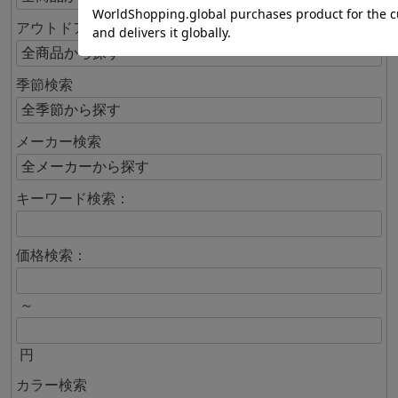
アウトドア専門館内から検索
季節検索
メーカー検索
キーワード検索：
価格検索：
～
円
カラー検索