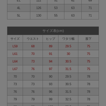
EL
122
51
62
69
4L
126
53
63
71
5L
130
55
63
71
サイズ表(cm)
サイズ
ウエスト
ヒップ
ワタリ幅
股下
L59
68
89
29.5
75
L61
70
91
30
75
L64
73
94
30.5
75
L67
76
97
31.5
75
70
70
90
29.5
78
73
73
93
30.5
78
76
76
96
31.5
78
79
79
99
32.5
78