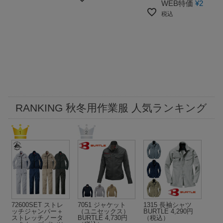
WEB特価
¥
2,585
税込
RANKING 秋冬用作業服 人気ランキング
72600SET ストレ
7051 ジャケット
1315 長袖シャツ
ッチジャンパー＋
（ユニセックス）
BURTLE 4,290円
ストレッチノータ
BURTLE 4,730円
（税込）