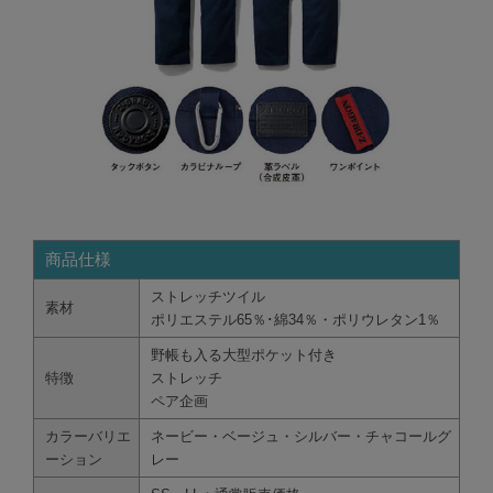
商品仕様
ストレッチツイル
素材
ポリエステル65％･綿34％・ポリウレタン1％
野帳も入る大型ポケット付き
特徴
ストレッチ
ペア企画
カラーバリエ
ネービー・ベージュ・シルバー・チャコールグ
ーション
レー