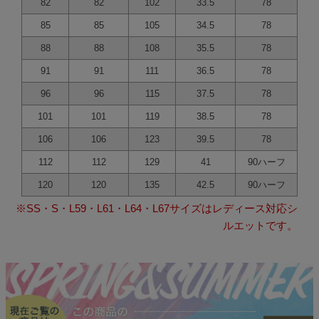
82
82
102
33.5
78
85
85
105
34.5
78
88
88
108
35.5
78
91
91
111
36.5
78
96
96
115
37.5
78
101
101
119
38.5
78
106
106
123
39.5
78
112
112
129
41
90ハーフ
120
120
135
42.5
90ハーフ
※SS・S・L59・L61・L64・L67サイズはレディース対応シ
ルエットです。