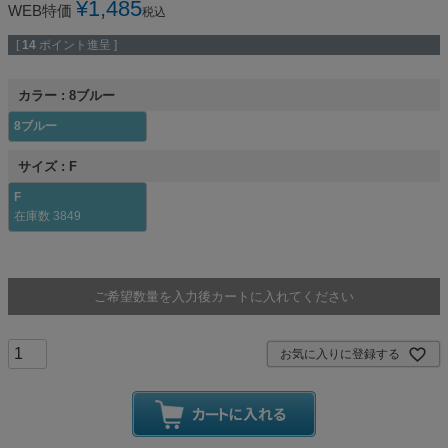
¥
1,485
WEB特価
税込
[
14
ポイント進呈 ]
カラー
8ブルー
8ブルー
サイズ
F
F
在庫数
3849
ご希望数量を入力後カートに入れてください
お気に入りに登録する