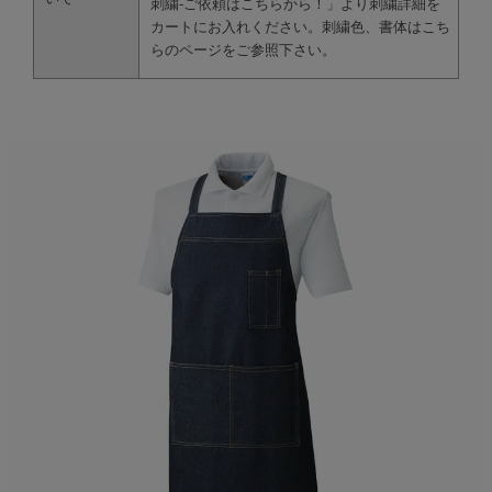
刺繍-ご依頼はこちらから！」より刺繍詳細を
カートにお入れください。刺繍色、書体は
こち
らのページ
をご参照下さい。