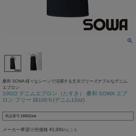
桑和 SOWA 様々なシーンで活躍する丈夫でリーズナブルなデニム
エプロン
10022 デニムエプロン（たすき） 桑和 SOWA エプ
ロン フリー 綿100％(デニム12oz)
商品番号
10022sw
メーカー希望小売価格
¥
3,300
のところ